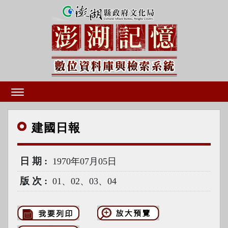
建國
日報
日期
1970年07月05日
版次
01、02、03、04