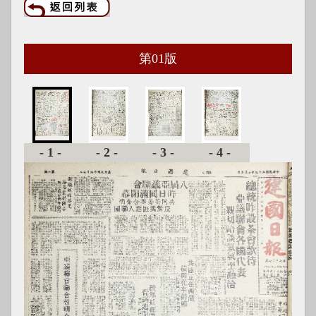
第
01
版
-1-
-2-
-3-
-4-