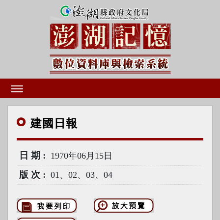
建國
日報
日期
1970年06月15日
版次
01、02、03、04