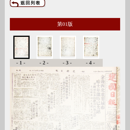
第
01
版
-1-
-2-
-3-
-4-