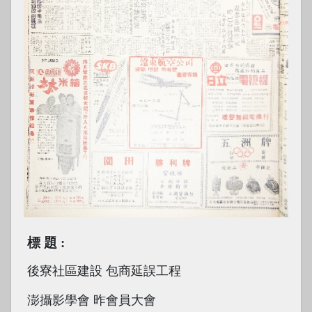
標題
後寮社區建設 包商延誤工程
澎攝影學會 昨會員大會