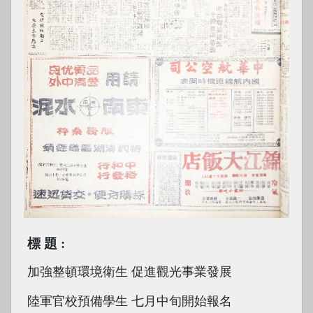
標題
加強整頓環境衛生 促進觀光事業發展
陸軍官校預備學生 七月中旬開始報名