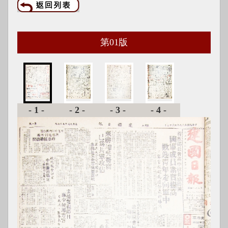
第
01
版
-1-
-2-
-3-
-4-