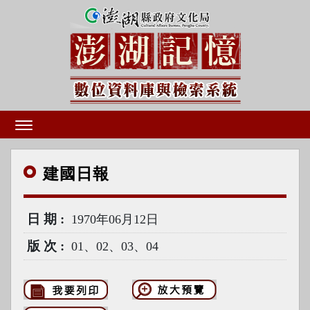
建國
日報
日期
1970年06月12日
版次
01、02、03、04