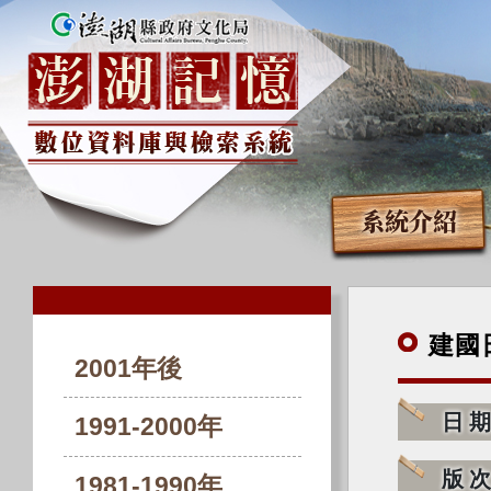
系統介紹
建國
2001年後
日
1991-2000年
版
1981-1990年