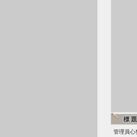
標
管理員心