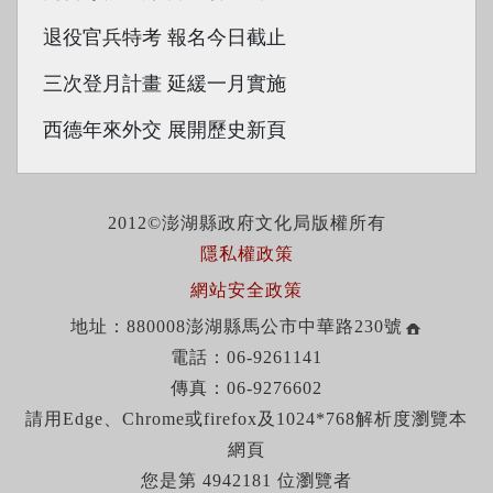
退役官兵特考 報名今日截止
三次登月計畫 延緩一月實施
西德年來外交 展開歷史新頁
2012©澎湖縣政府文化局版權所有
隱私權政策
網站安全政策
地址：880008澎湖縣馬公市中華路230號
電話：06-9261141
傳真：06-9276602
請用Edge、Chrome或firefox及1024*768解析度瀏覽本
網頁
您是第 4942181 位瀏覽者