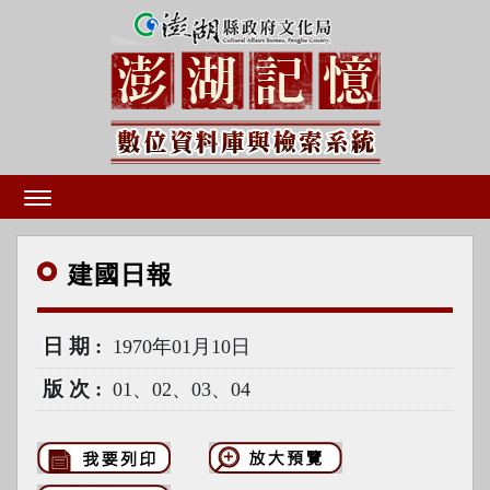
建國
日報
日期
1970年01月10日
版次
01、02、03、04