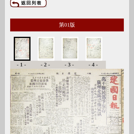
第
01
版
-1-
-2-
-3-
-4-