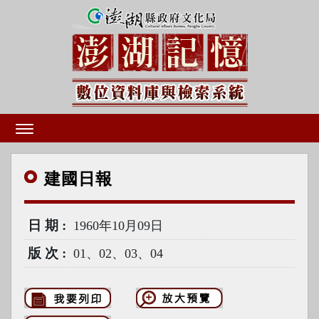
建國
日報
日期
1960年10月09日
版次
01、02、03、04