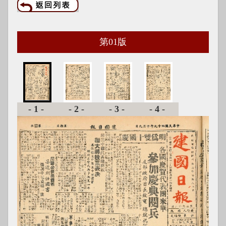
第
01
版
-1-
-2-
-3-
-4-