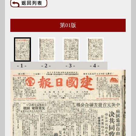
第
01
版
-1-
-2-
-3-
-4-