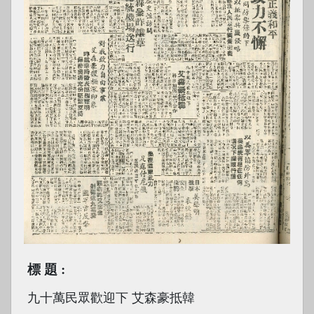
標題
九十萬民眾歡迎下 艾森豪抵韓