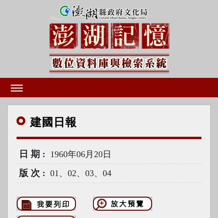
建國
日報
日期
1960年06月20日
版次
01、02、03、04