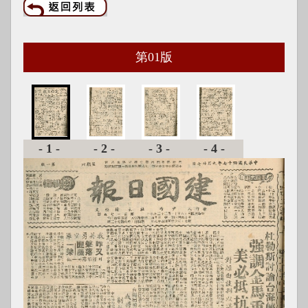
第
01
版
-1-
-2-
-3-
-4-