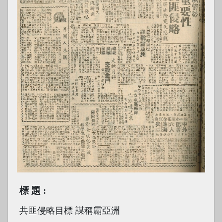
標題
共匪侵略目標 謀稱霸亞洲