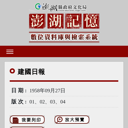
建國
日報
日期
1958年09月27日
版次
01、02、03、04