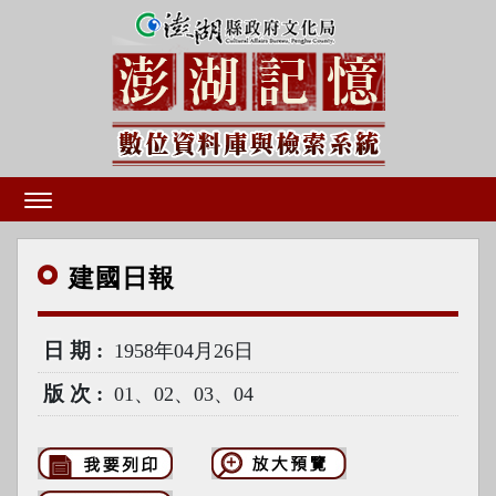
建國
日報
日期
1958年04月26日
版次
01、02、03、04