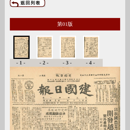
第
01
版
-1-
-2-
-3-
-4-