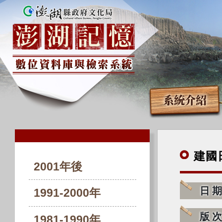
系統介紹
建國
2001年後
日
1991-2000年
版
1981-1990年