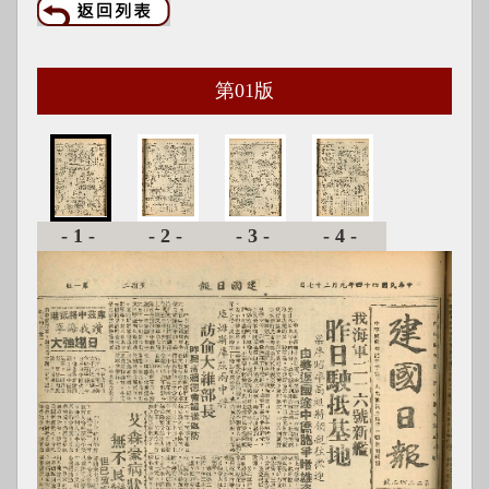
第
01
版
-1-
-2-
-3-
-4-