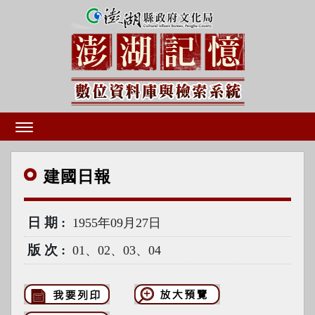
建國
日報
日期
1955年09月27日
版次
01、02、03、04