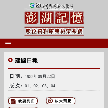
建國
日報
日期
1955年09月22日
版次
01、02、03、04