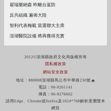
翟瑞樂納森 昨離台返防
反共組織 遍佈大陸
智利代表梅載 當選聯大主席
澎湖醫院設備 將再獲得充實
2012©澎湖縣政府文化局版權所有
隱私權政策
網站安全政策
地址：880008澎湖縣馬公市中華路230號
電話：06-9261141
傳真：06-9276602
請用Edge、Chrome或firefox及1024*768解析度瀏覽本
網頁