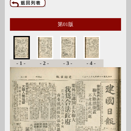
第
01
版
-1-
-2-
-3-
-4-