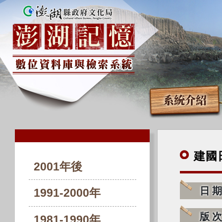
系統介紹
建國
2001年後
日
1991-2000年
版
1981-1990年