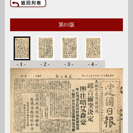
第
01
版
-1-
-2-
-3-
-4-