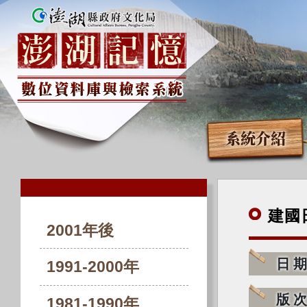
系統介紹
建國
2001年後
日
1991-2000年
版
1981-1990年