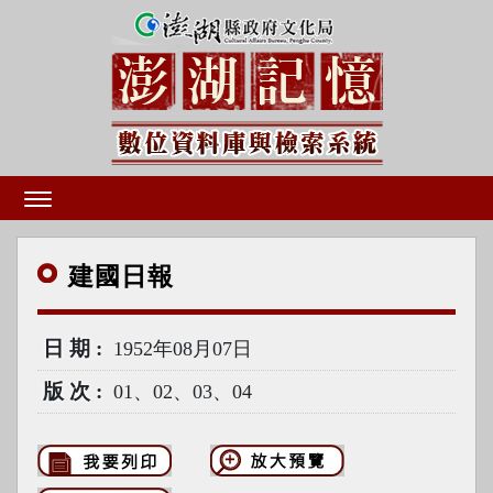
建國
日報
日期
1952年08月07日
版次
01、02、03、04