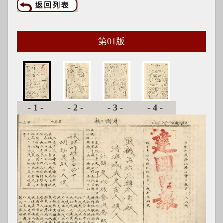
第
01
版
-1-
-2-
-3-
-4-