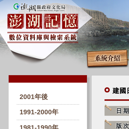
系統介紹
建國
2001年後
日
1991-2000年
版
1981-1990年