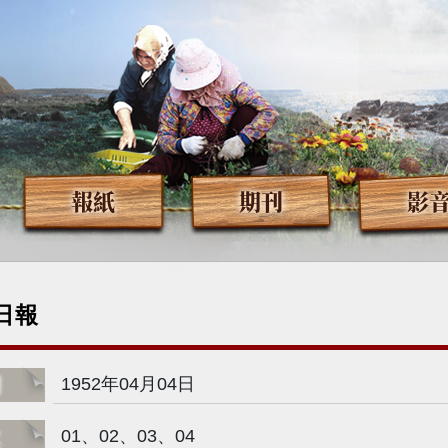
報紙
期刊
影
日報
期
1952年04月04日
次
01、02、03、04