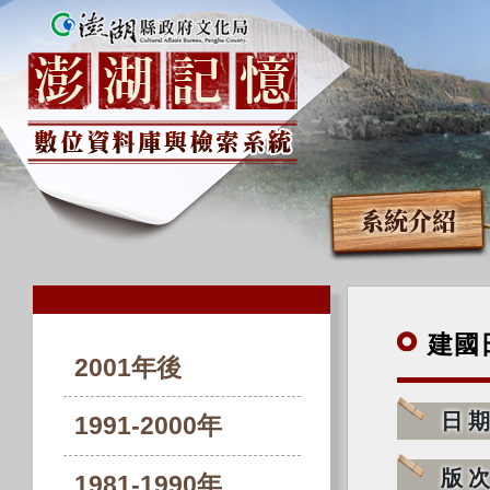
系統介紹
建國
2001年後
日
1991-2000年
版
1981-1990年