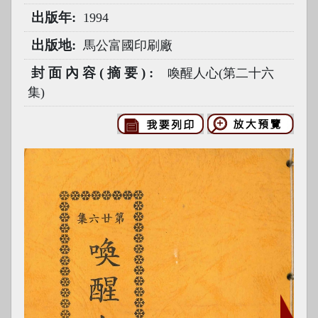
出版年
1994
出版地
馬公富國印刷廠
封面內容(摘要)
喚醒人心(第二十六
集)