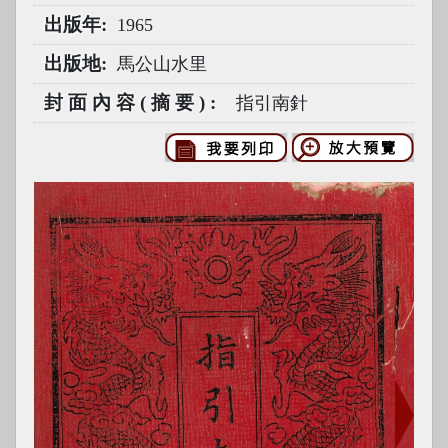
出版年
1965
出版地
馬公山水里
封面內容(摘要)
指引南針