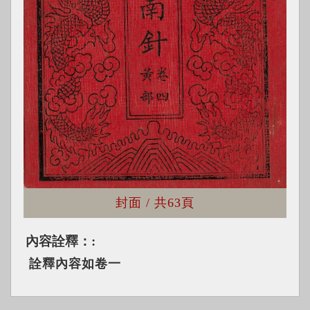
封面
/ 共
63頁
內容詮釋：
詮釋內容如卷一