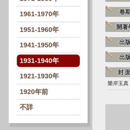
卷
1961-1970年
開著
1951-1960年
出
1941-1950年
出
1931-1940年
封
1921-1930年
樂岸玉真
1920年前
不詳