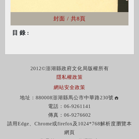
封面
/ 共8頁
目錄
2012©澎湖縣政府文化局版權所有
隱私權政策
網站安全政策
地址：880008澎湖縣馬公市中華路230號
電話：06-9261141
傳真：06-9276602
請用Edge、Chrome或firefox及1024*768解析度瀏覽本
網頁