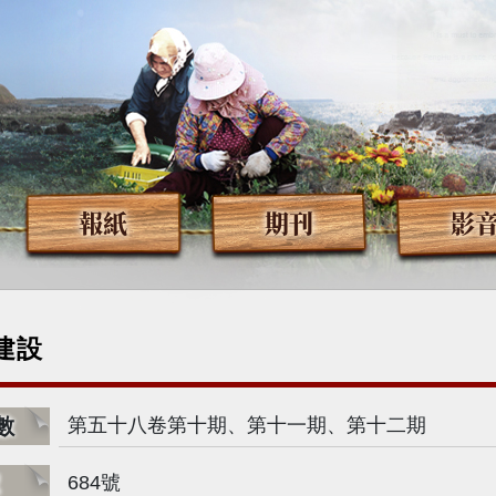
報紙
期刊
影
建設
數
第五十八卷第十期、第十一期、第十二期
號
684號