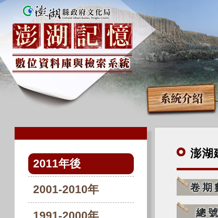
系統介紹
澎湖
2011年後
卷期
2001-2010年
總
1991-2000年