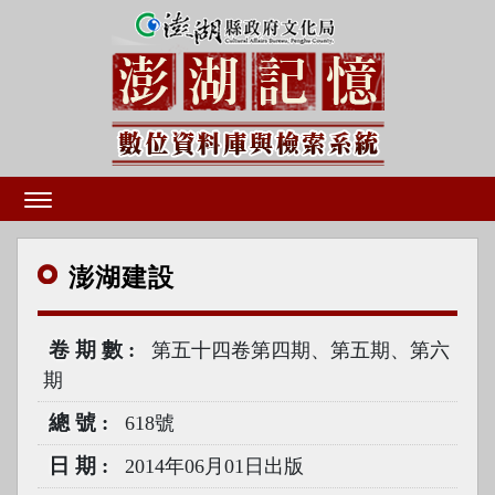
澎湖
建設
卷期數
第五十四卷第四期、第五期、第六
期
總號
618號
日期
2014年06月01日出版