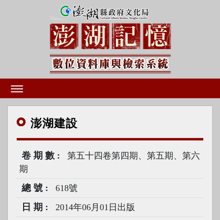
澎湖
建設
卷期數
第五十四卷第四期、第五期、第六
期
總號
618號
日期
2014年06月01日出版