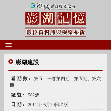
澎湖
建設
卷期數
第五十一卷第四期、第五期、第六
期
總號
582號
日期
2011年05月20日出版