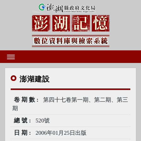
澎湖
建設
卷期數
第四十七卷第一期、第二期、第三
期
總號
520號
日期
2006年01月25日出版