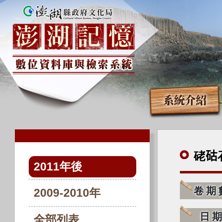
系統介紹
硓
2011年後
卷期
2009-2010年
日
全部列表