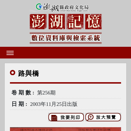
路與
橋
卷期數
第256期
日期
2003年11月25日出版