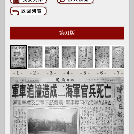
第
01
版
-1-
-2-
-3-
-4-
-5-
-6-
-7-
-