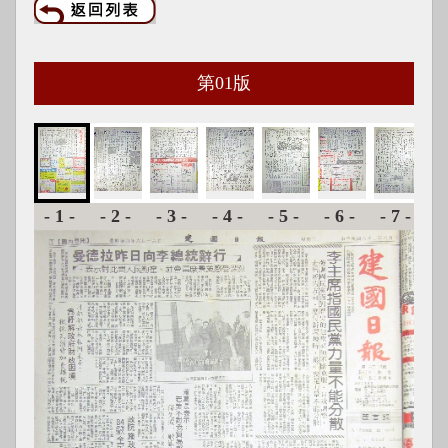
第
01
版
-1-
-2-
-3-
-4-
-5-
-6-
-7-
-