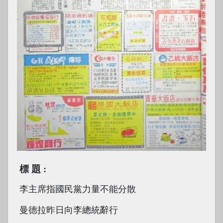
標題
李主席指國民黨力量不能分散
曼德拉昨日向李總統辭行