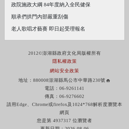
政院施政大綱 84年度納入全民健保
順承們拱門內部嚴重刮傷
老人歌唱才藝賽 即日起受理報名
2012©澎湖縣政府文化局版權所有
隱私權政策
網站安全政策
地址：880008澎湖縣馬公市中華路230號
電話：06-9261141
傳真：06-9276602
請用Edge、Chrome或firefox及1024*768解析度瀏覽本
網頁
您是第 4937317 位瀏覽者
更新日期：2026-08-06