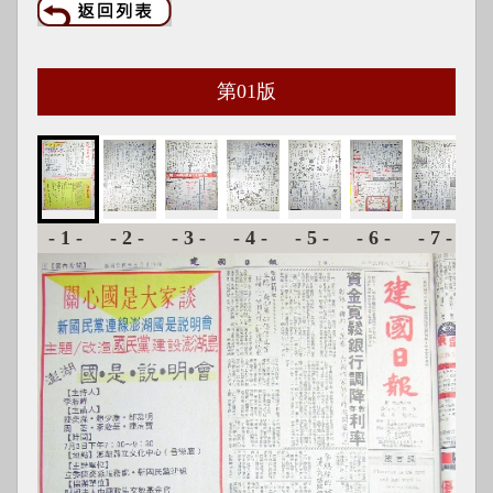
第
01
版
-1-
-2-
-3-
-4-
-5-
-6-
-7-
-