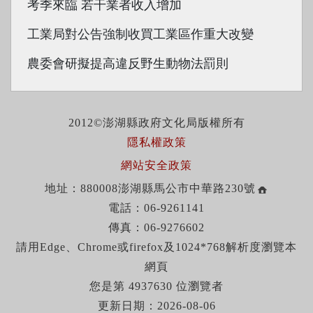
考季來臨 若干業者收入增加
工業局對公告強制收買工業區作重大改變
農委會研擬提高違反野生動物法罰則
2012©澎湖縣政府文化局版權所有
隱私權政策
網站安全政策
地址：880008澎湖縣馬公市中華路230號
電話：06-9261141
傳真：06-9276602
請用Edge、Chrome或firefox及1024*768解析度瀏覽本
網頁
您是第 4937630 位瀏覽者
更新日期：2026-08-06