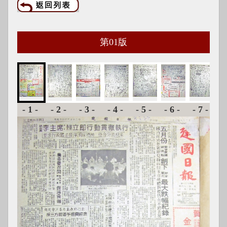
第
01
版
-1-
-2-
-3-
-4-
-5-
-6-
-7-
-