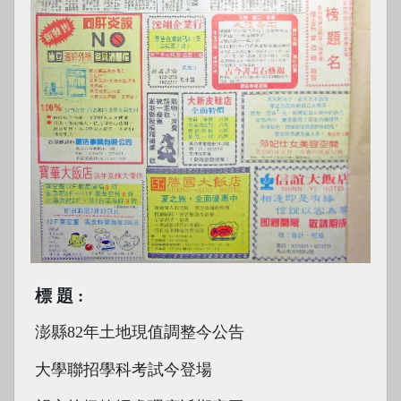
標題
澎縣82年土地現值調整今公告
大學聯招學科考試今登場