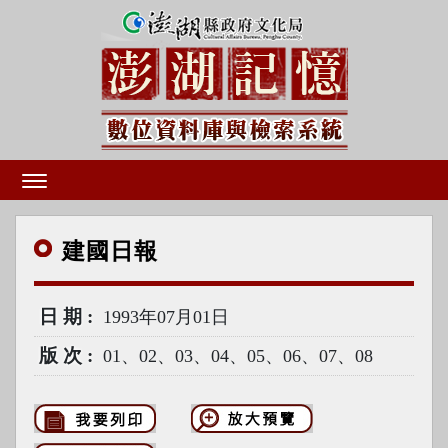
建國
日報
日期
1993年07月01日
版次
01、02、03、04、05、06、07、08