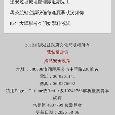
望安垃圾掩埋處理廠近期完工
馬公航站空調設備每逢夏季狀況頻傳
82年大學聯考今開始學科考試
2012©澎湖縣政府文化局版權所有
隱私權政策
網站安全政策
地址：880008澎湖縣馬公市中華路230號
電話：06-9261141
傳真：06-9276602
請用Edge、Chrome或firefox及1024*768解析度瀏覽本
網頁
您是第 4937799 位瀏覽者
更新日期：2026-08-06