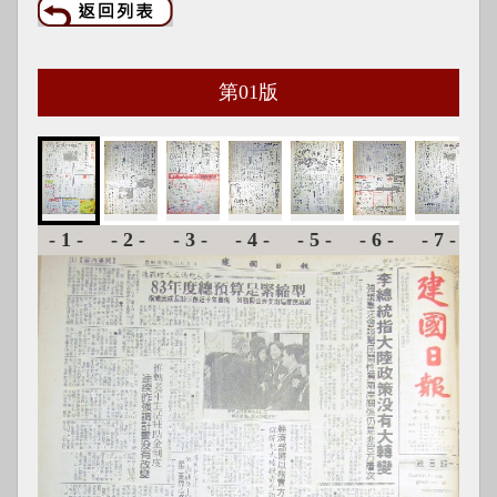
第
01
版
-1-
-2-
-3-
-4-
-5-
-6-
-7-
-