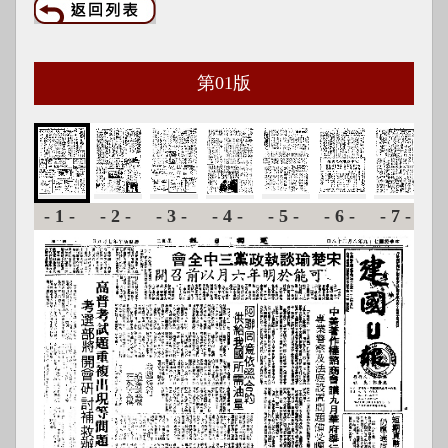
第
01
版
-1-
-2-
-3-
-4-
-5-
-6-
-7-
-