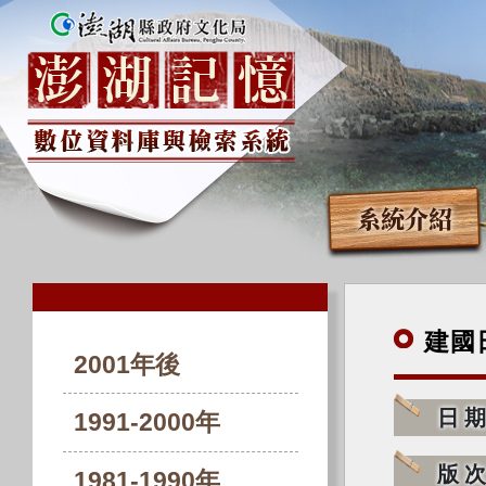
系統介紹
建國
2001年後
日
1991-2000年
版
1981-1990年