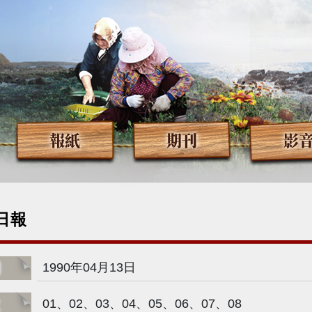
報紙
期刊
影
日報
期
1990年04月13日
次
01、02、03、04、05、06、07、08