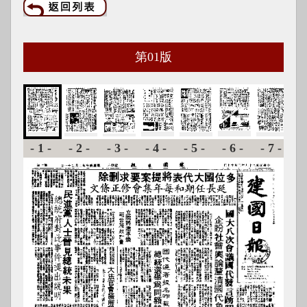
第
01
版
-1-
-2-
-3-
-4-
-5-
-6-
-7-
-