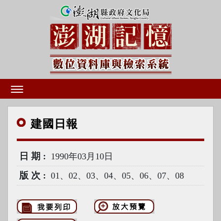
建國
日報
日期
1990年03月10日
版次
01、02、03、04、05、06、07、08