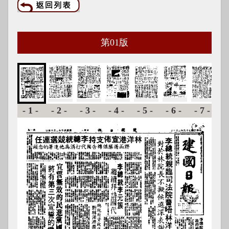
第
01
版
-1-
-2-
-3-
-4-
-5-
-6-
-7-
-