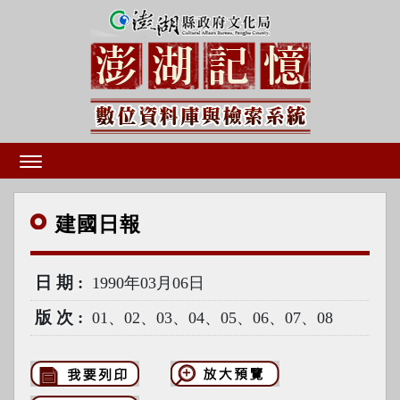
建國
日報
日期
1990年03月06日
版次
01、02、03、04、05、06、07、08