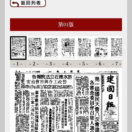
第
01
版
-1-
-2-
-3-
-4-
-5-
-6-
-7-
-