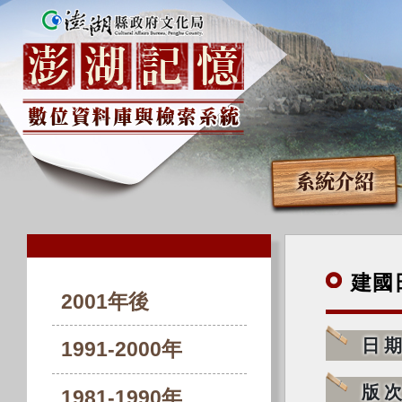
系統介紹
建國
2001年後
日
1991-2000年
版
1981-1990年