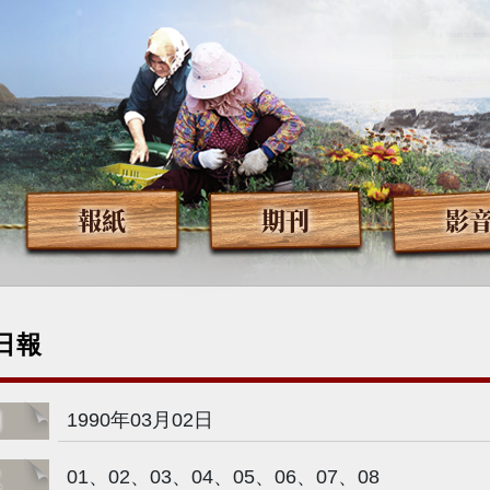
報紙
期刊
影
日報
期
1990年03月02日
次
01、02、03、04、05、06、07、08