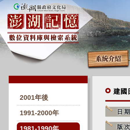
系統介紹
建國
2001年後
日
1991-2000年
版
1981-1990年