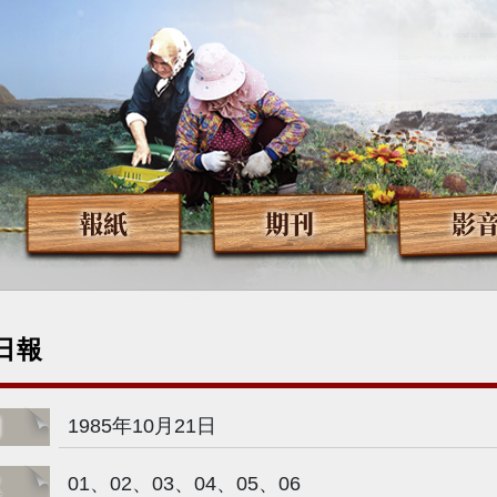
報紙
期刊
影
日報
期
1985年10月21日
次
01、02、03、04、05、06