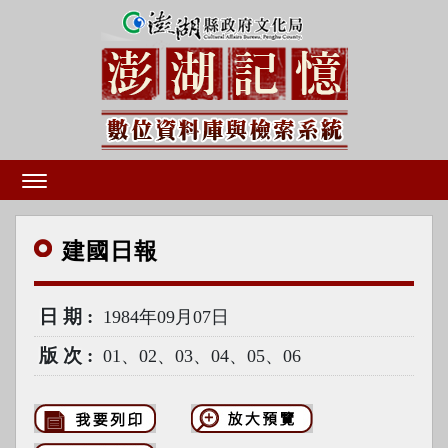
建國
日報
日期
1984年09月07日
版次
01、02、03、04、05、06