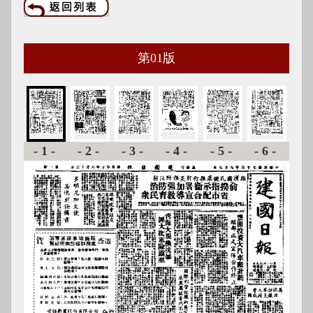
第
01
版
-1-
-2-
-3-
-4-
-5-
-6-