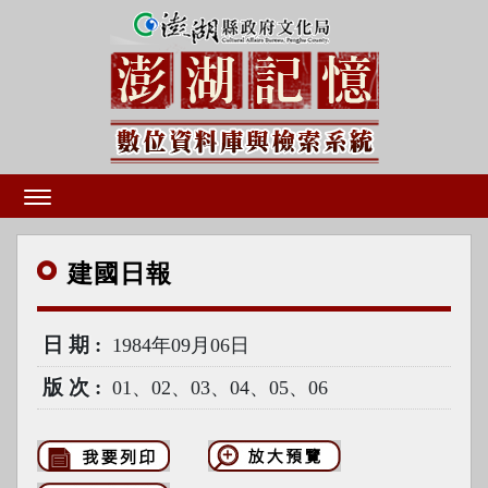
建國
日報
日期
1984年09月06日
版次
01、02、03、04、05、06