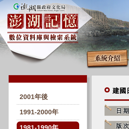
系統介紹
建國
2001年後
日
1991-2000年
版
1981-1990年