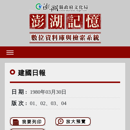
建國
日報
日期
1980年03月30日
版次
01、02、03、04