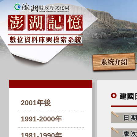
系統介紹
建國
2001年後
日
1991-2000年
版
1981-1990年