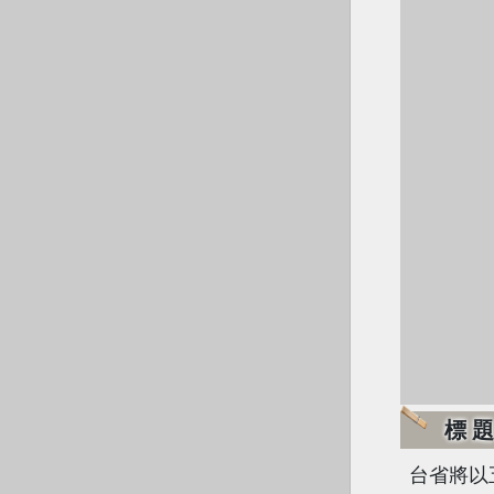
標
台省將以