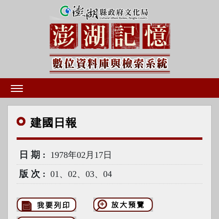
建國
日報
日期
1978年02月17日
版次
01、02、03、04