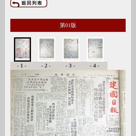
第
01
版
-1-
-2-
-3-
-4-