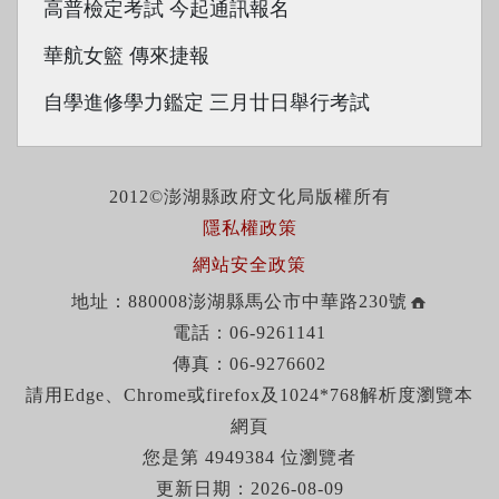
高普檢定考試 今起通訊報名
華航女籃 傳來捷報
自學進修學力鑑定 三月廿日舉行考試
2012©澎湖縣政府文化局版權所有
隱私權政策
網站安全政策
地址：880008澎湖縣馬公市中華路230號
電話：06-9261141
傳真：06-9276602
請用Edge、Chrome或firefox及1024*768解析度瀏覽本
網頁
您是第 4949384 位瀏覽者
更新日期：2026-08-09