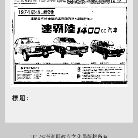
標題
2012©澎湖縣政府文化局版權所有