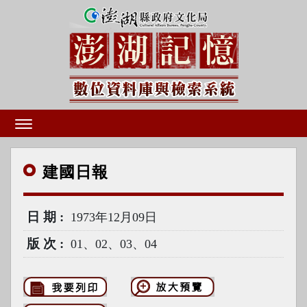
建國
日報
日期
1973年12月09日
版次
01、02、03、04