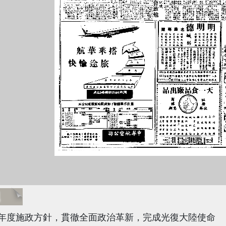
題
年度施政方針，貫徹全面政治革新，完成光復大陸使命