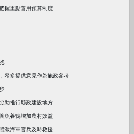
把握重點善用預算制度
胞
，希多提供意見作為施政參考
步
協助推行縣政建設地方
養魚養鴨增加農村效益
感激海軍官兵及時救援