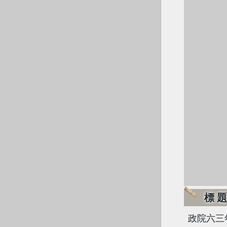
標
政院六三