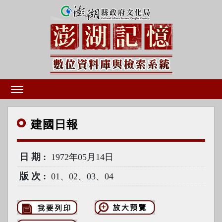
建國
日報
日期
1972年05月14日
版次
01、02、03、04