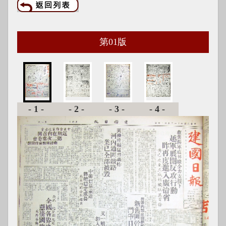
第
01
版
-1-
-2-
-3-
-4-