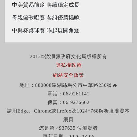
中美貿易前途 將續穩定成長
母親節歌唱賽 各組優勝揭曉
中興杯桌球賽 昨起展開角逐
2012©澎湖縣政府文化局版權所有
隱私權政策
網站安全政策
地址：880008澎湖縣馬公市中華路230號
電話：06-9261141
傳真：06-9276602
請用Edge、Chrome或firefox及1024*768解析度瀏覽本
網頁
您是第 4937635 位瀏覽者
更新日期：2026-08-06